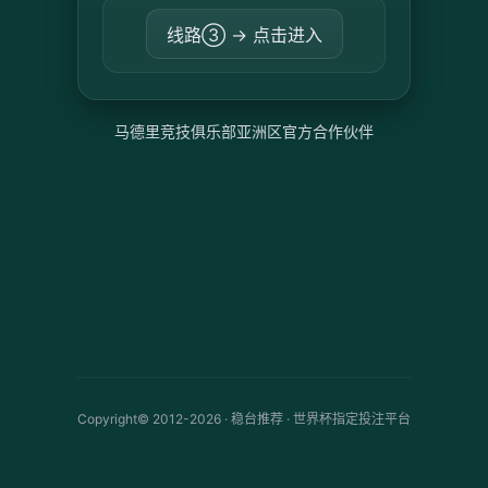
线路③ → 点击进入
马德里竞技俱乐部亚洲区官方合作伙伴
Copyright© 2012-2026 · 稳台推荐 · 世界杯指定投注平台